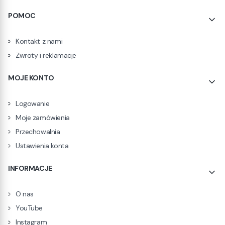
POMOC
Kontakt z nami
Zwroty i reklamacje
MOJE KONTO
Logowanie
Moje zamówienia
Przechowalnia
Ustawienia konta
INFORMACJE
O nas
YouTube
Instagram