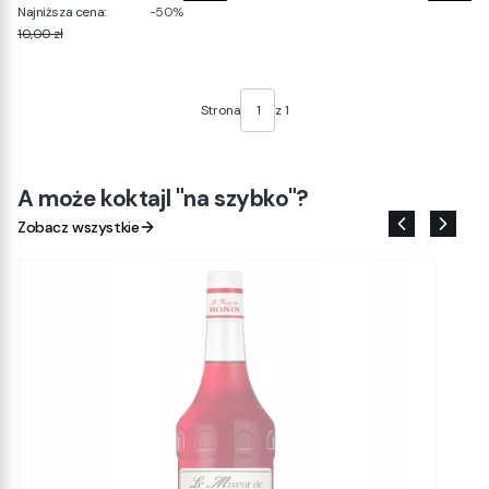
Najniższa cena:
-50%
10,00 zł
Strona
z 1
A może koktajl "na szybko"?
Zobacz wszystkie