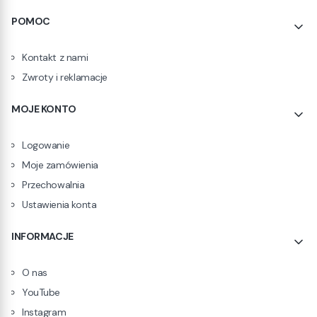
POMOC
Kontakt z nami
Zwroty i reklamacje
MOJE KONTO
Logowanie
Moje zamówienia
Przechowalnia
Ustawienia konta
INFORMACJE
O nas
YouTube
Instagram