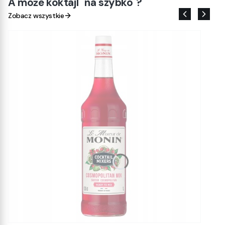
A może koktajl "na szybko"?
Zobacz wszystkie