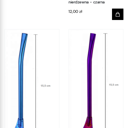
nierdzewna - czarna
Cena
12,00 zł