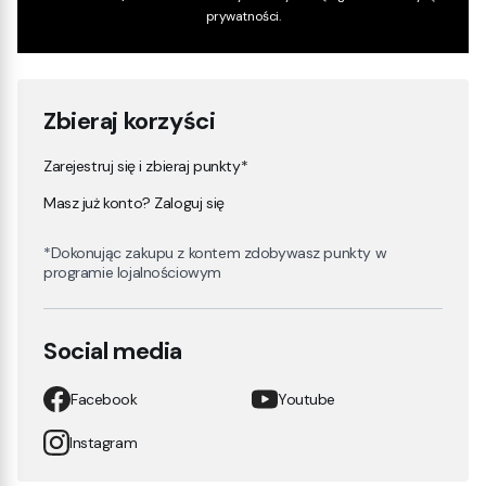
prywatności
.
Zbieraj korzyści
Zarejestruj się i zbieraj punkty*
Masz już konto? Zaloguj się
*Dokonując zakupu z kontem zdobywasz punkty w
programie lojalnościowym
Social media
Facebook
Youtube
Instagram