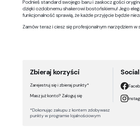
Podnieś standard swojego baru i zaskocz gości ory
dzięki ozdobnemu shakerowi bostońskiemu! Jego eleg
funkcjonalność sprawią, że każde przyjęcie będzie nie
Zamów teraz i ciesz się profesjonalnym narzędziem w
Zbieraj korzyści
Socia
Zarejestruj się i zbieraj punkty*
Face
Masz już konto? Zaloguj się
Insta
*Dokonując zakupu z kontem zdobywasz
punkty w programie lojalnościowym