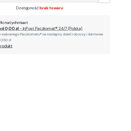
Dostępność:
brak towaru
ki:
natychmiast
od 0,00 zł
- InPost Paczkomat® 24/7 (Polska)
 wybranego Paczkomatu® na następny dzień roboczy i darmowa
 250 zł
produkt