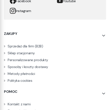
Facebook
Youtube
Instagram
Linki w stopce
ZAKUPY
Sprzedaż dla firm (B2B)
Sklep stacjonarny
Personalizowane produkty
Sposoby i koszty dostawy
Metody płatności
Polityka cookies
POMOC
Kontakt z nami