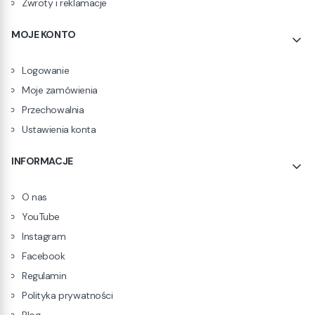
Zwroty i reklamacje
MOJE KONTO
Logowanie
Moje zamówienia
Przechowalnia
Ustawienia konta
INFORMACJE
O nas
YouTube
Instagram
Facebook
Regulamin
Polityka prywatności
Blog