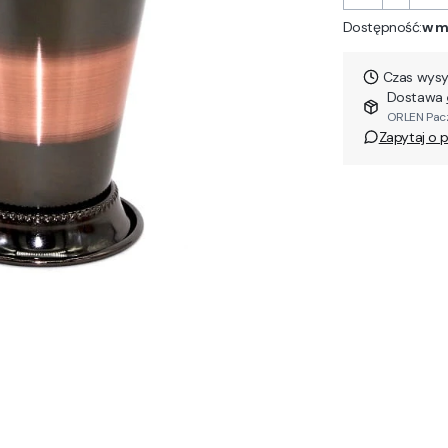
Dostępność:
w m
Czas wysył
Dostawa
ORLEN Pacz
Zapytaj o 