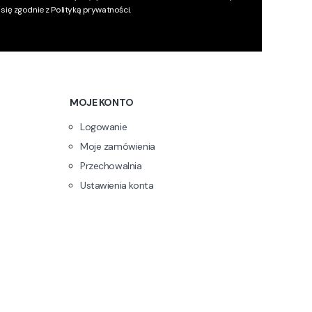
się zgodnie z
Polityką prywatności
.
MOJE KONTO
Logowanie
Moje zamówienia
Przechowalnia
Ustawienia konta