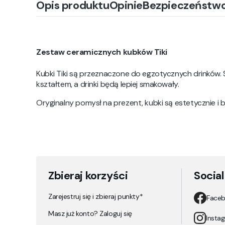
Opis produktu
Opinie
Bezpieczeństw
Zestaw ceramicznych kubków Tiki
Kubki Tiki są przeznaczone do egzotycznych drinków. 
kształtem, a drinki będą lepiej smakowały.
Oryginalny pomysł na prezent, kubki są estetycznie i
Zbieraj korzyści
Socia
Zarejestruj się i zbieraj punkty*
Face
Masz już konto? Zaloguj się
Insta