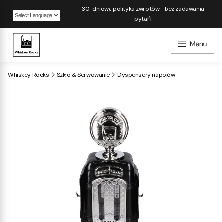
30-dniowa polityka zwrotów - bez zadawania
pytań!
Powered by
Whiskey Rocks
Szkło & Serwowanie
Dyspensery napojów