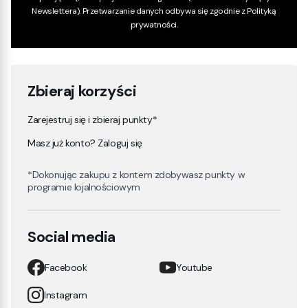
Newslettera). Przetwarzanie danych odbywa się zgodnie z
Polityką
prywatności
.
Zbieraj korzyści
Zarejestruj się i zbieraj punkty*
Masz już konto? Zaloguj się
*Dokonując zakupu z kontem zdobywasz punkty w
programie lojalnościowym
Social media
Facebook
Youtube
Instagram