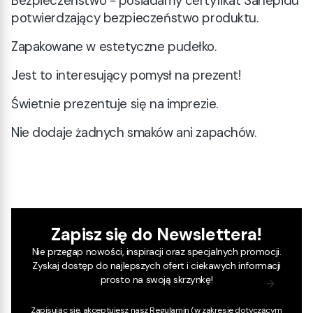
Bezpieczeństwo - posiadamy certyfikat Sanepidu
potwierdzający bezpieczeństwo produktu.
Zapakowane w estetyczne pudełko.
Jest to interesujący pomysł na prezent!
Świetnie prezentuje się na imprezie.
Nie dodaje żadnych smaków ani zapachów.
Zapisz się do Newslettera!
Nie przegap nowości, inspiracji oraz specjalnych promocji.
Zyskaj dostęp do najlepszych ofert i ciekawych informacji
prosto na swoją skrzynkę!
Zapisując się, akceptujesz nasz
Regulamin
(w zakresie dotyczącym