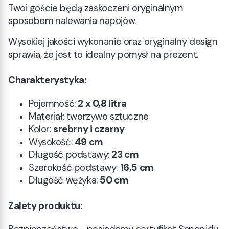
Twoi goście będą zaskoczeni oryginalnym
sposobem nalewania napojów.
Wysokiej jakości wykonanie oraz oryginalny design
sprawia, że jest to idealny pomysł na prezent.
Charakterystyka:
Pojemność:
2 x
0,8 litra
Materiał: tworzywo sztuczne
Kolor:
srebrny i czarny
Wysokość:
49 cm
Długość podstawy:
23 cm
Szerokość podstawy:
16,5 cm
Długość wężyka:
50 cm
Zalety produktu: