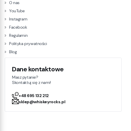
O nas
YouTube
Instagram
Facebook
Regulamin
Polityka prywatności
Blog
Dane kontaktowe
Masz pytanie?
Skontaktuj się z nami!
+48 695 132 212
sklep@whiskeyrocks.pl