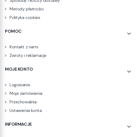
Sposoby i koszty dostawy
Metody płatności
Polityka cookies
POMOC
Kontakt z nami
Zwroty i reklamacje
MOJE KONTO
Logowanie
Moje zamówienia
Przechowalnia
Ustawienia konta
INFORMACJE