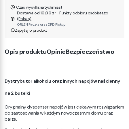
Czas wysyłki:
natychmiast
Dostawa
od 10,00 zł
- Punkty odbioru osobistego
(Polska)
ORLEN Paczka oraz DPD Pickup
Zapytaj o produkt
Opis produktu
Opinie
Bezpieczeństwo
Dystrybutor alkoholu oraz innych napojów naścienny
na 2 butelki
Oryginalny dyspenser napojów jest ciekawym rozwiązaniem
do zastosowania w każdym nowoczesnym domu oraz
barze.