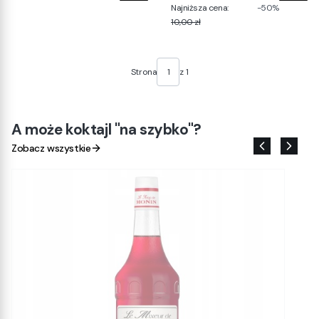
Najniższa cena:
-50%
10,00 zł
Strona
z 1
A może koktajl "na szybko"?
Zobacz wszystkie