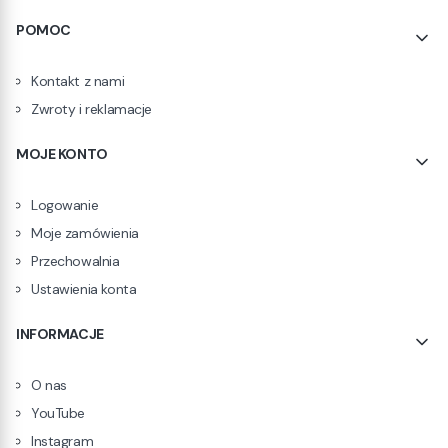
POMOC
Kontakt z nami
Zwroty i reklamacje
MOJE KONTO
Logowanie
Moje zamówienia
Przechowalnia
Ustawienia konta
INFORMACJE
O nas
YouTube
Instagram