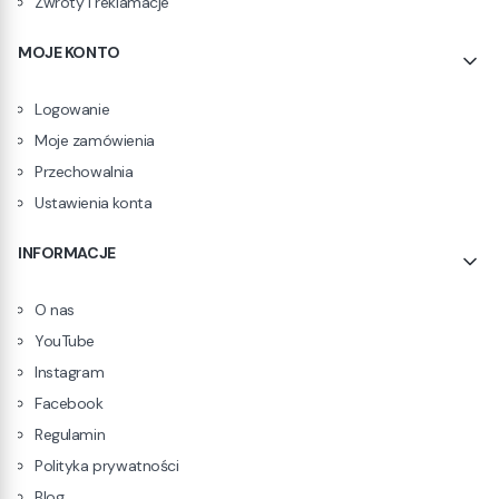
Zwroty i reklamacje
MOJE KONTO
Logowanie
Moje zamówienia
Przechowalnia
Ustawienia konta
INFORMACJE
O nas
YouTube
Instagram
Facebook
Regulamin
Polityka prywatności
Blog