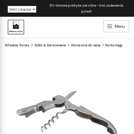
30-dniowa polityka zwrotów - bez zadawania
pytań!
Powered by
Whiskey Rocks
Szkło & Serwowanie
Akcesoria do wina
Korkociągi