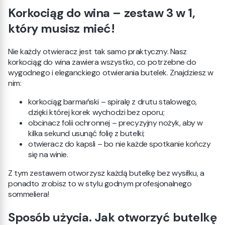
Korkociąg do wina – zestaw 3 w 1,
który musisz mieć!
Nie każdy otwieracz jest tak samo praktyczny. Nasz
korkociąg do wina zawiera wszystko, co potrzebne do
wygodnego i eleganckiego otwierania butelek. Znajdziesz w
nim:
korkociąg barmański – spiralę z drutu stalowego,
dzięki której korek wychodzi bez oporu;
obcinacz folii ochronnej – precyzyjny nożyk, aby w
kilka sekund usunąć folię z butelki;
otwieracz do kapsli – bo nie każde spotkanie kończy
się na winie.
Z tym zestawem otworzysz każdą butelkę bez wysiłku, a
ponadto zrobisz to w stylu godnym profesjonalnego
sommeliera!
Sposób użycia. Jak otworzyć butelkę